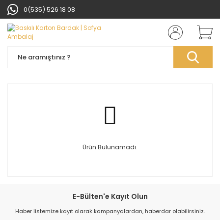
0(535) 526 18 08
Ürün Bulunamadı.
E-Bülten'e Kayıt Olun
Haber listemize kayıt olarak kampanyalardan, haberdar olabilirsiniz.