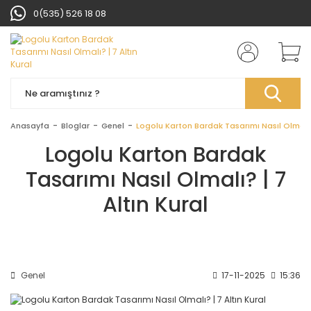
0(535) 526 18 08
Anasayfa
Bloglar
Genel
Logolu Karton Bardak Tasarımı Nasıl Olmalı? 
Logolu Karton Bardak
Tasarımı Nasıl Olmalı? | 7
Altın Kural
Genel
17-11-2025
15:36